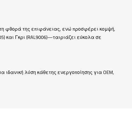
 τη φθορά της επιφάνειας, ενώ προσφέρει κομψή,
) και Γκρι (RAL9006)—ταιριάζει εύκολα σε
ια ιδανική λύση κάθετης ενεργοποίησης για OEM,