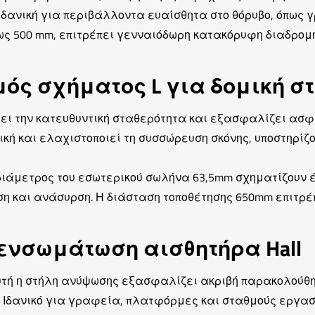
ιδανική για περιβάλλοντα ευαίσθητα στο θόρυβο, όπως
έως 500 mm, επιτρέπει γενναιόδωρη κατακόρυφη διαδρ
ός σχήματος L για δομική σ
χύει την κατευθυντική σταθερότητα και εξασφαλίζει ασφ
ική και ελαχιστοποιεί τη συσσώρευση σκόνης, υποστηρί
διάμετρος του εσωτερικού σωλήνα 63,5mm σχηματίζουν έ
η και ανάσυρση. Η διάσταση τοποθέτησης 650mm επιτρ
ενσωμάτωση αισθητήρα Hall
τή η στήλη ανύψωσης εξασφαλίζει ακριβή παρακολούθησ
Ιδανικό για γραφεία, πλατφόρμες και σταθμούς εργασ