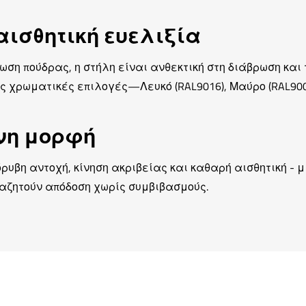
αισθητική ευελιξία
ση πούδρας, η στήλη είναι ανθεκτική στη διάβρωση και
ς χρωματικές επιλογές—Λευκό (RAL9016), Μαύρο (RAL9005
ονη μορφή
υβη αντοχή, κίνηση ακριβείας και καθαρή αισθητική - μ
αζητούν απόδοση χωρίς συμβιβασμούς.