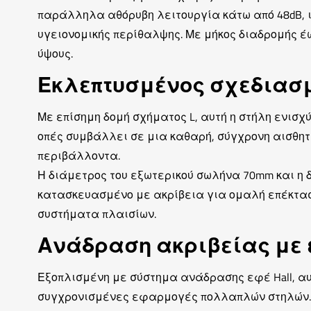
παράλληλα αθόρυβη λειτουργία κάτω από 48dB, 
υγειονομικής περίθαλψης. Με μήκος διαδρομής 
ύψους.
Εκλεπτυσμένος σχεδιασμ
Με επίσημη δομή σχήματος L, αυτή η στήλη ενισ
οπές συμβάλλει σε μια καθαρή, σύγχρονη αισθητ
περιβάλλοντα.
Η διάμετρος του εξωτερικού σωλήνα 70mm και η 
κατασκευασμένο με ακρίβεια για ομαλή επέκτασ
συστήματα πλαισίων.
Ανάδραση ακριβείας με 
Εξοπλισμένη με σύστημα ανάδρασης εφέ Hall, αυ
συγχρονισμένες εφαρμογές πολλαπλών στηλών. 