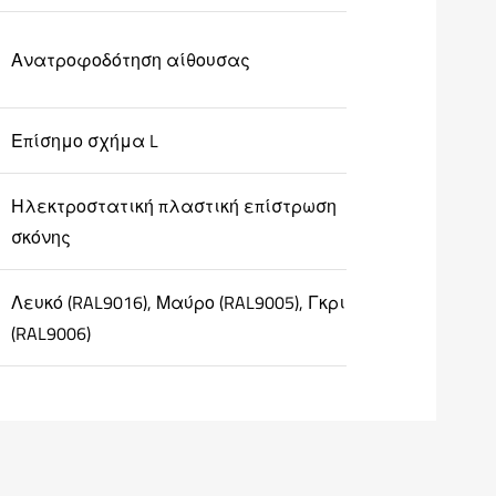
Ανατροφοδότηση αίθουσας
Επίσημο σχήμα L
Ηλεκτροστατική πλαστική επίστρωση
σκόνης
Λευκό (RAL9016), Μαύρο (RAL9005), Γκρι
(RAL9006)