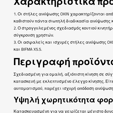
Χαρακτηριστικά πρ
1. Οι στήλες ανύψωσης OKIN χαρακτηρίζονται από
καθιστούν πάντα σιωπηλή διαδικασία ανύψωσης κ
2. Ο στρογγυλεμένος σχεδιασμός κουτιού κινητήρ
σύγκρουση χρηστών.
3. Οι ασφαλείς και ισχυρές στήλες ανύψωσης OK
και BIFMA X5.5.
Περιγραφή προϊόντ
Σχεδιασμένη για ομαλή, αξιόπιστη κίνηση σε σύ
κατασκευή με εκλεπτυσμένο έλεγχο κίνησης. Εί
αυτοματισμού, παρέχει ισχυρή απόδοση ανύψωση
Υψηλή χωρητικότητα φορ
Κατασκευασμένη για να χειρίζεται μέγιστο δυνα