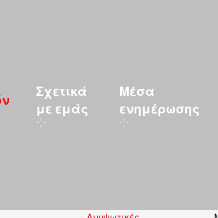
Σχετικά
Μέσα
όν
με εμάς
ενημέρωσης
Ανυψωτικές