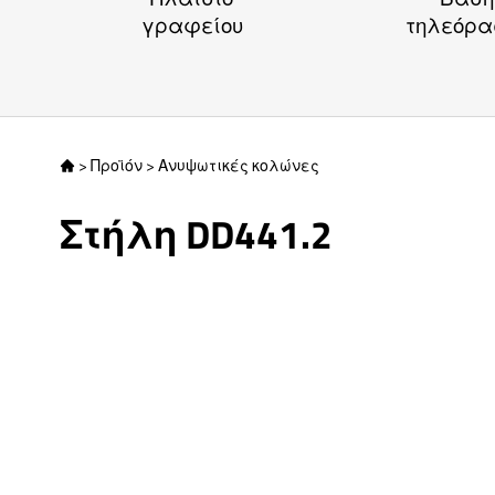
γραφείου
τηλεόρα
>
Προϊόν
>
Ανυψωτικές κολώνες

Στήλη DD441.2