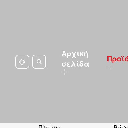
Αρχική
Προϊ
σελίδα
Πλαίσιο
Βάση