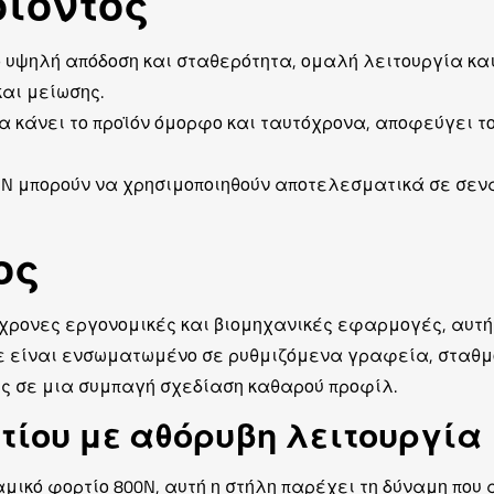
οϊόντος
 υψηλή απόδοση και σταθερότητα, ομαλή λειτουργία και
αι μείωσης.
α κάνει το προϊόν όμορφο και ταυτόχρονα, αποφεύγει τ
IN μπορούν να χρησιμοποιηθούν αποτελεσματικά σε σεν
ος
γχρονες εργονομικές και βιομηχανικές εφαρμογές, αυτή
τε είναι ενσωματωμένο σε ρυθμιζόμενα γραφεία, σταθμ
ς σε μια συμπαγή σχεδίαση καθαρού προφίλ.
τίου με αθόρυβη λειτουργία
μικό φορτίο 800N, αυτή η στήλη παρέχει τη δύναμη που 