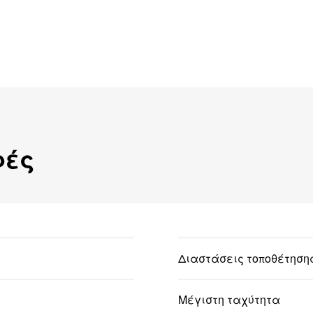
φές
Διαστάσεις τοποθέτηση
Μέγιστη ταχύτητα