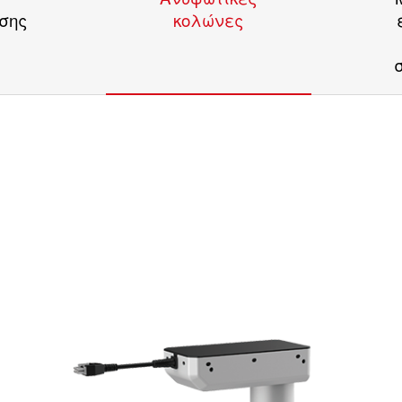
σης
κολώνες