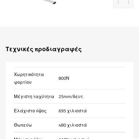
Τεχνικές προδιαγραφές
Χωρητικότητα
800Ν
φορτίου
Μέγιστη ταχύτητα
25mm/δευτ.
Ελάχιστο ύψος
695 χιλιοστά
Θωπεύω
480 χιλιοστά