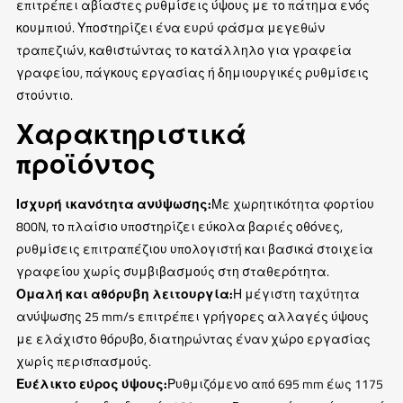
επιτρέπει αβίαστες ρυθμίσεις ύψους με το πάτημα ενός
κουμπιού. Υποστηρίζει ένα ευρύ φάσμα μεγεθών
τραπεζιών, καθιστώντας το κατάλληλο για γραφεία
γραφείου, πάγκους εργασίας ή δημιουργικές ρυθμίσεις
στούντιο.
Χαρακτηριστικά
προϊόντος
Ισχυρή ικανότητα ανύψωσης:
Με χωρητικότητα φορτίου
800N, το πλαίσιο υποστηρίζει εύκολα βαριές οθόνες,
ρυθμίσεις επιτραπέζιου υπολογιστή και βασικά στοιχεία
γραφείου χωρίς συμβιβασμούς στη σταθερότητα.
Ομαλή και αθόρυβη λειτουργία:
Η μέγιστη ταχύτητα
ανύψωσης 25 mm/s επιτρέπει γρήγορες αλλαγές ύψους
με ελάχιστο θόρυβο, διατηρώντας έναν χώρο εργασίας
χωρίς περισπασμούς.
Ευέλικτο εύρος ύψους:
Ρυθμιζόμενο από 695 mm έως 1175