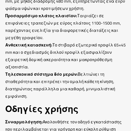
mm, με μήκος διαδρομής 480 mm, εξυπηρετώντας ένα ευρύ
φάσμα υψών και προτιμήσεων χρήστη.
Προσαρμόσιμο πλάτος πλαισίου:
Ταιριάζει σε
επιφάνειες τραπεζιών με εύρος πλάτους 1100-1500 mm,
παρέχοντας ευελιξία για διαφορετικές διατάξεις και
μεγέθη γραφείου.
Ανθεκτική κατασκευή:
Το στιβαρό εξωτερικό προφίλ 65×45
mm και ο σχεδιασμός διπλού προφίλ εξασφαλίζουν
εξαιρετική δομική ακεραιότητα και μακροπρόθεσμη
αξιοπιστία.
Τηλεσκοπικό σύστημα δύο μερών:
Βελτιώνει τη
σταθερότητα και επιτρέπει την ομαλή κάθετη κίνηση,
διατηρώντας παράλληλα μια καθαρή, μινιμαλιστική
εμφάνιση.
Οδηγίες χρήσης
Συναρμολόγηση:
Ακολουθήστε τον οδηγό εγκατάστασης
που περιλαμβάνεται για γρήγορη και εύκολη ρύθμιση