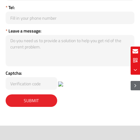
*
Tel:
*
Leave a message:
Captcha: