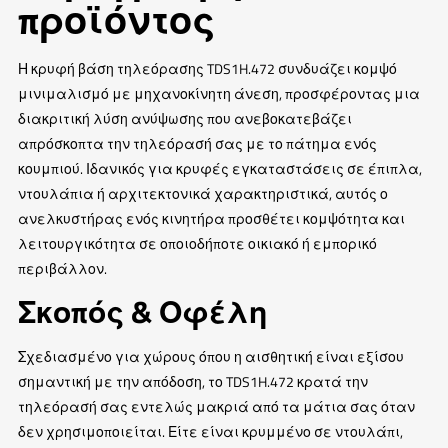
προϊόντος
Η κρυφή βάση τηλεόρασης TDS1H.472 συνδυάζει κομψό
μινιμαλισμό με μηχανοκίνητη άνεση, προσφέροντας μια
διακριτική λύση ανύψωσης που ανεβοκατεβάζει
απρόσκοπτα την τηλεόρασή σας με το πάτημα ενός
κουμπιού. Ιδανικός για κρυφές εγκαταστάσεις σε έπιπλα,
ντουλάπια ή αρχιτεκτονικά χαρακτηριστικά, αυτός ο
ανελκυστήρας ενός κινητήρα προσθέτει κομψότητα και
λειτουργικότητα σε οποιοδήποτε οικιακό ή εμπορικό
περιβάλλον.
Σκοπός & Οφέλη
Σχεδιασμένο για χώρους όπου η αισθητική είναι εξίσου
σημαντική με την απόδοση, το TDS1H.472 κρατά την
τηλεόρασή σας εντελώς μακριά από τα μάτια σας όταν
δεν χρησιμοποιείται. Είτε είναι κρυμμένο σε ντουλάπι,