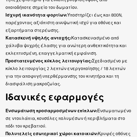
οποιοδήποτε σημείο του δωματίου.
Ισχυρή ικανότητα φορτίων:
Υποστηρίζει έως και 800N,
παρέχοντας αξιόπιστη ανυψωτική ισχύ για οθόνες και
εξαρτήματα στερέωσης.
Κατασκευή υψηλής αντοχής:
Κατασκευασμένο από
χάλυβα ψυχρής έλασης για ανώτερη ανθεκτικότητα και
εκλεπτυσμένη, επαγγελματική εμφάνιση.
Προστατευμένος κύκλος λειτουργίας:
Σχεδιασμένο με
κύκλο λειτουργίας 2 λεπτών ενεργοποίησης / 18 λεπτών
για την αποφυγή υπερθέρμανσης του κινητήρα και τη
διασφάλιση μακροζωίας.
Ιδανικές εφαρμογές
Ενσωμάτωση προσαρμοσμένων επίπλων:
Ενσωματωμένο
σε ντουλάπια, κονσόλες πολυμέσων ή περιβλήματα στο
πόδι του κρεβατιού.
Πολυτελείς εσωτερικοί χώροι κατοικιών:
Κρυφές οθόνες