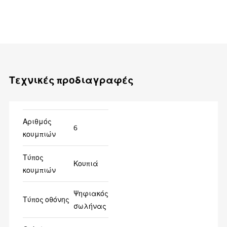
Τεχνικές προδιαγραφές
Αριθμός
6
κουμπιών
Τύπος
Κουπιά
κουμπιών
Ψηφιακός
Τύπος οθόνης
σωλήνας