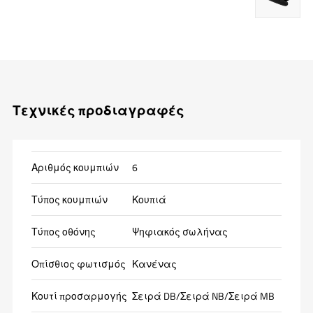
Τεχνικές προδιαγραφές
Αριθμός κουμπιών
6
Τύπος κουμπιών
Κουπιά
Τύπος οθόνης
Ψηφιακός σωλήνας
Οπίσθιος φωτισμός
Κανένας
Κουτί προσαρμογής
Σειρά DB/Σειρά NB/Σειρά MB