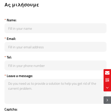
Ας μιλήσουμε
*
Name:
*
Email:
*
Tel:
*
Leave a message:
Captcha: