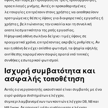
προεπιλογές μνήμης. Αυτές οι προκαθορισμένες
λειτουργίες επιτρέπουν στους χρήστες να αποθηκεύουν
προτιμώμενες θέσεις ύψους για διαφορετικές εργασίες ή
χρήστες, βελτιώνοντας την ευκολία και τη συνολική
αποτελεσματικότητα της ροής εργασίας.
Η ψηφιακή οθόνη σωλήνα δείχνει τιμές ύψους σε
πραγματικό χρόνο, επιτρέποντας ακριβείς ρυθμίσεις. Αν
και η οθόνη δεν έχει οπίσθιο φωτισμό, τα ψηφία υψηλής
αντίθεσης παραμένουν σαφώς ορατά υπό τυπικές
συνθήκες εσωτερικού φωτισμού.
Ισχυρή συμβατότητα και
ασφαλής τοποθέτηση
Αυτός ο ενεργοποιητής ακουστικού είναι συμβατός με ένα
ευρύ φάσμα συστημάτων ελέγχου,
συμπεριλαμβανομένων των κουτιών ελέγχου DB, NB και
MB Series. Λειτουργεί μέσω ενσύρματου ελέγχου