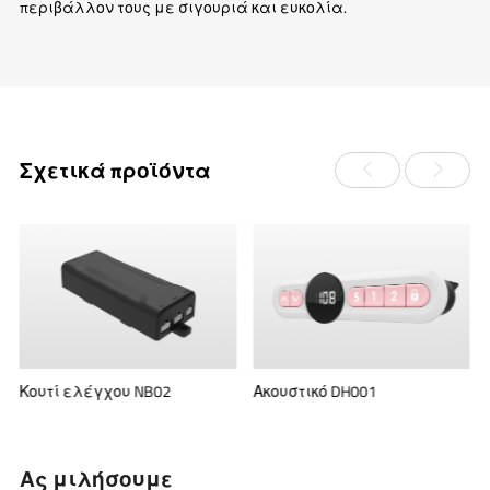
περιβάλλον τους με σιγουριά και ευκολία.
Σχετικά προϊόντα
Κουτί ελέγχου NB02
Ακουστικό DH001
Ας μιλήσουμε