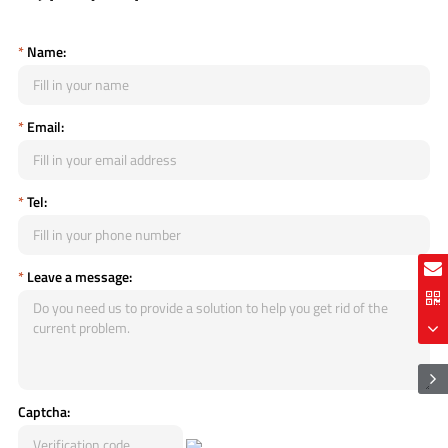
*
Name:
*
Email:
*
Tel:
*
Leave a message:
Captcha: