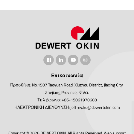
Επικοινωνία
Προσθήκη: No.1507 Taoyuan Road, Xiuzhou District, Jiaxing City,
Zhejiang Province, Κίνα.
Τηλέφωνο: +86-15061970608
ΗΛΕΚΤΡΟΝΙΚΗ ΔΙΕΥΘΥΝΣΗ: jeffrey.hu@dewertokin.com
Copyright © 2026 DEWERT OKIN All Rights Reserved.
Web support