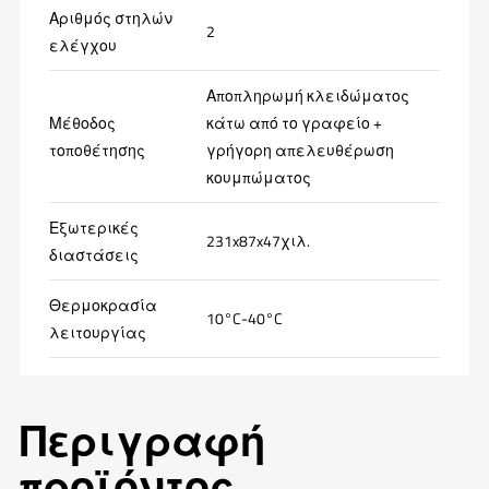
Αριθμός στηλών
2
ελέγχου
Αποπληρωμή κλειδώματος
Μέθοδος
κάτω από το γραφείο +
τοποθέτησης
γρήγορη απελευθέρωση
κουμπώματος
Εξωτερικές
231x87x47χιλ.
διαστάσεις
Θερμοκρασία
10°C-40°C
λειτουργίας
Περιγραφή
προϊόντος