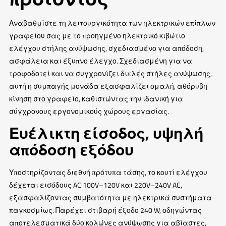
Αναβαθμίστε τη λειτουργικότητα των ηλεκτρικών επίπλων
γραφείου σας με το προηγμένο ηλεκτρικό κιβώτιο
ελέγχου στήλης ανύψωσης, σχεδιασμένο για απόδοση,
ασφάλεια και έξυπνο έλεγχο. Σχεδιασμένη για να
τροφοδοτεί και να συγχρονίζει διπλές στήλες ανύψωσης,
αυτή η συμπαγής μονάδα εξασφαλίζει ομαλή, αθόρυβη
κίνηση στο γραφείο, καθιστώντας την ιδανική για
σύγχρονους εργονομικούς χώρους εργασίας.
Ευέλικτη είσοδος, υψηλή
απόδοση εξόδου
Υποστηρίζοντας διεθνή πρότυπα τάσης, το κουτί ελέγχου
δέχεται εισόδους AC 100V–120V και 220V–240V AC,
εξασφαλίζοντας συμβατότητα με ηλεκτρικά συστήματα
παγκοσμίως. Παρέχει στιβαρή έξοδο 240 W, οδηγώντας
αποτελεσματικά δύο κολώνες ανύψωσης για αβίαστες,