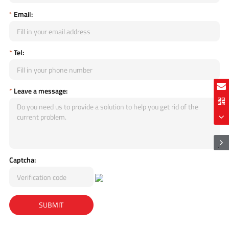
*
Email:
*
Tel:
*
Leave a message:
Captcha: