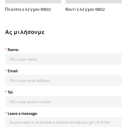
Πλαίσιο ελέγχου MB02
Κουτί ελέγχου NB02
Ας μιλήσουμε
*
Name:
*
Email:
*
Tel:
*
Leave a message: