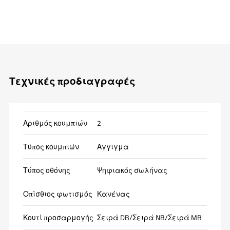
Τεχνικές προδιαγραφές
Αριθμός κουμπιών
2
Τύπος κουμπιών
Αγγιγμα
Τύπος οθόνης
Ψηφιακός σωλήνας
Οπίσθιος φωτισμός
Κανένας
Κουτί προσαρμογής
Σειρά DB/Σειρά NB/Σειρά MB